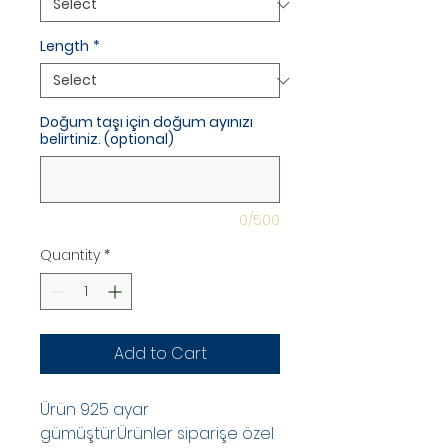
Length
*
Doğum taşı için doğum ayınızı
belirtiniz. (optional)
0/500
Quantity
*
Add to Cart
Ürün 925 ayar
gümüştür.Ürünler siparişe özel