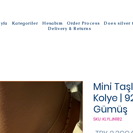
ayfa
Kategoriler
Hesabım
Order Process
Does silver
Delivery & Returns
Mini Taşl
Kolye | 
Gümüş
SKU: KLYLJN182