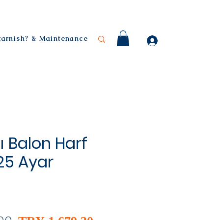
 tarnish? & Maintenance
ı Balon Harf
925 Ayar