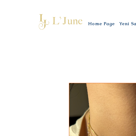
Home Page
Yeni S