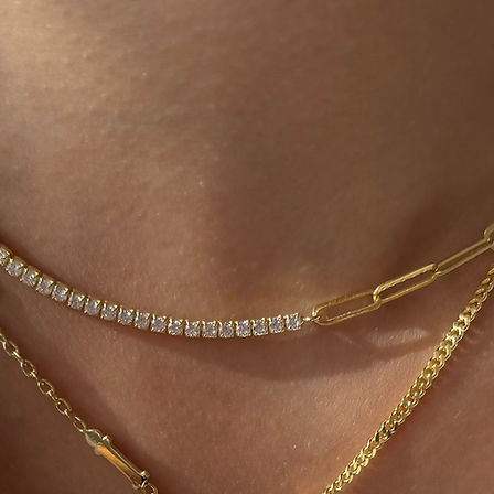
değerlendirmesi yap
olarak iade/değişi