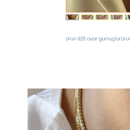
Ürün 925 ayar gümüştür.Ürünle