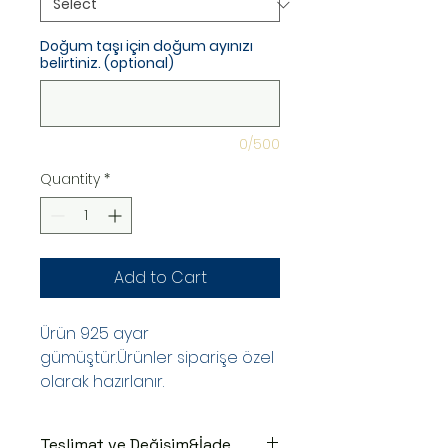
Doğum taşı için doğum ayınızı
belirtiniz. (optional)
0/500
Quantity
*
Add to Cart
Ürün 925 ayar
gümüştür.Ürünler siparişe özel
olarak hazırlanır.
Teslimat ve Değişim&İade