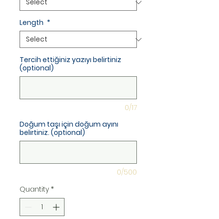
Length
*
Tercih ettiğiniz yazıyı belirtiniz
(optional)
0/17
Doğum taşı için doğum ayını
belirtiniz. (optional)
0/500
Quantity
*