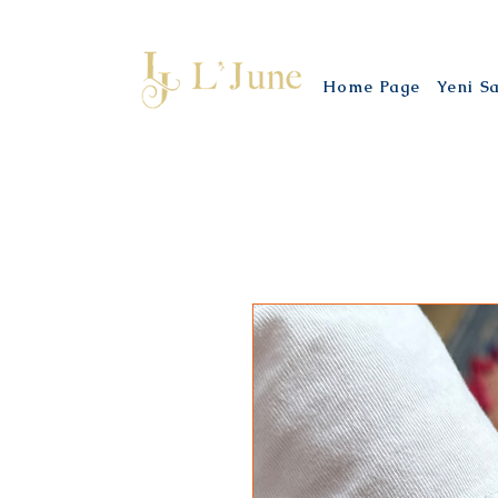
Home Page
Yeni S