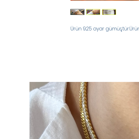
Ürün 925 ayar gümüştür.Ürünle