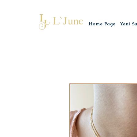
Home Page
Yeni S