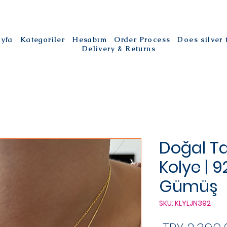
ayfa
Kategoriler
Hesabım
Order Process
Does silver
Delivery & Returns
Doğal Ta
Kolye | 
Gümüş
SKU: KLYLJN392