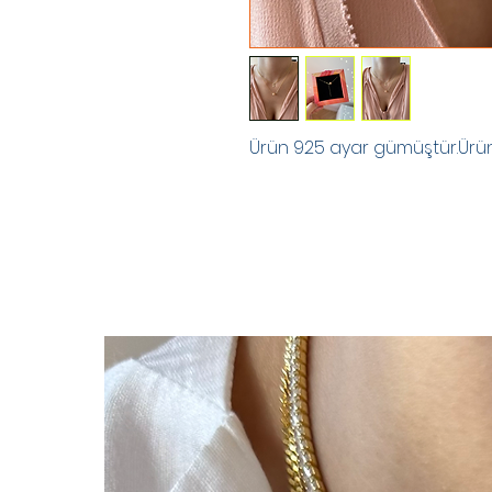
Ürün 925 ayar gümüştür.Ürünle