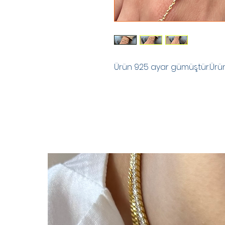
Ürün 925 ayar gümüştür.Ürünle