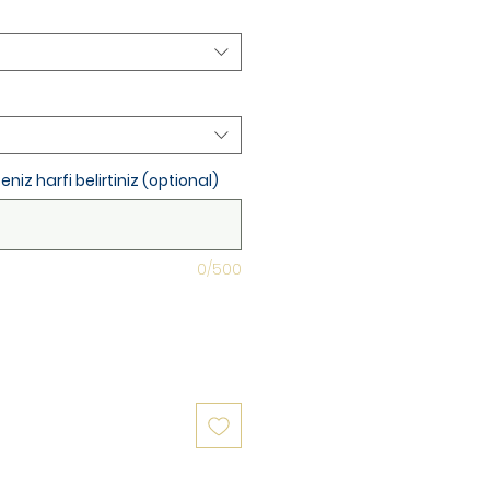
iz harfi belirtiniz (optional)
0/500