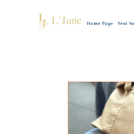
Home Page
Yeni S