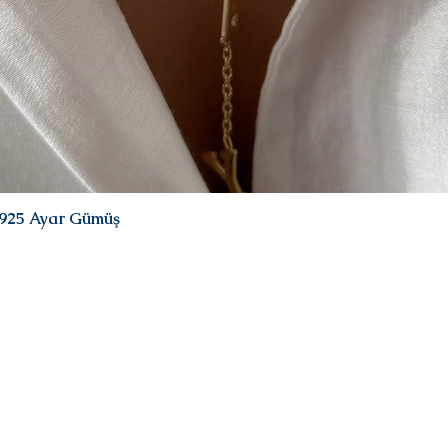
| 925 Ayar Gümüş
Hızlı Bakış