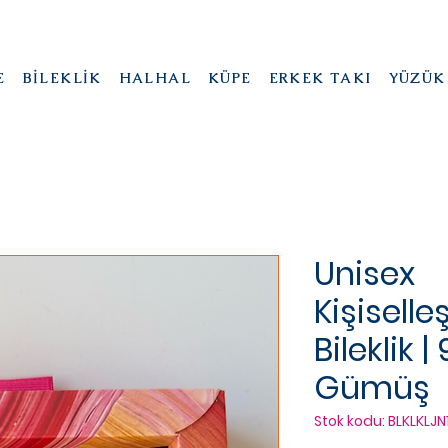
E
BİLEKLİK
HALHAL
KÜPE
ERKEK TAKI
YÜZÜK
Unisex
Kişiselleşt
Bileklik 
Gümüş
Stok kodu: BLKLKLJN