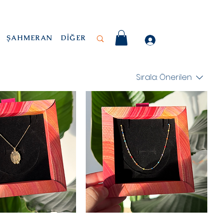
ŞAHMERAN
DİĞER
Sırala:
Önerilen