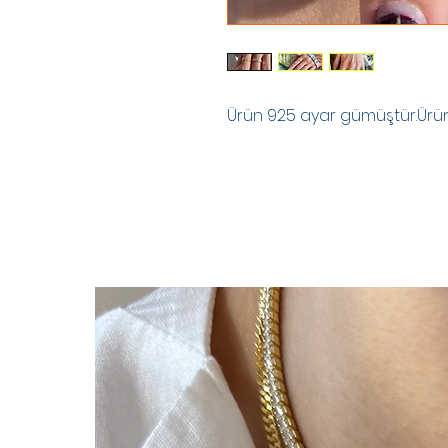
Ürün 925 ayar gümüştür.Ürünle