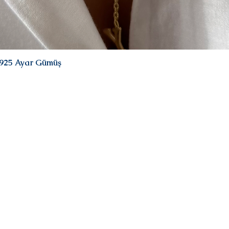
| 925 Ayar Gümüş
Hızlı Bakış