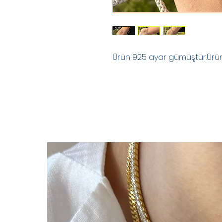
Ürün 925 ayar gümüştür.Ürünle