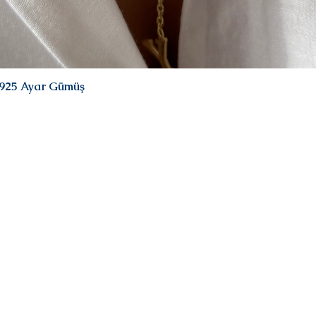
| 925 Ayar Gümüş
Hızlı Bakış