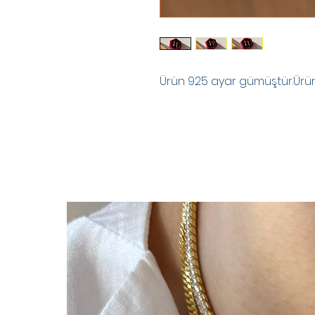
Ürün 925 ayar gümüştür.Ürünle