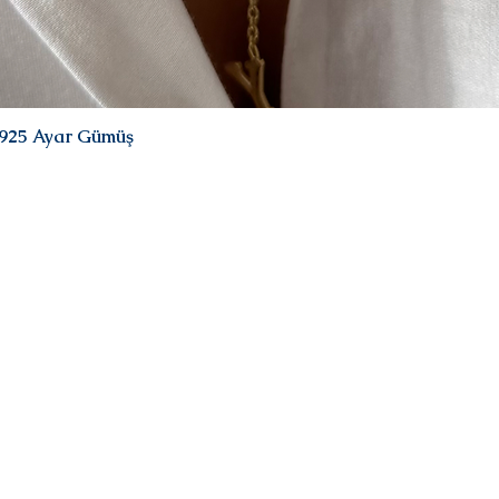
| 925 Ayar Gümüş
Hızlı Bakış