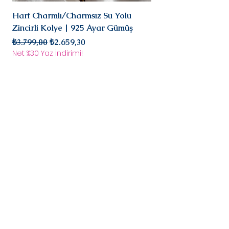
olarak iade/değişim
Harf Charmlı/Charmsız Su Yolu
Mini Doğal Turmalin 
süreci başlar.
Zincirli Kolye | 925 Ayar Gümüş
925 Ayar Gümüş
Normal Fiyat
İndirimli Fiyat
Normal Fiyat
₺3.799,00
₺2.659,30
₺2.899,00
Net %30 Yaz İndirimi!
Net %30 Yaz İndirimi!