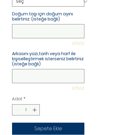
Doğum taşı için doğum ayını
belirtiniz. (isteğe bağlı)
0/500
Arkasını yazı,tarih veya harf ile
kişiselleştirmek isterseniz belirtiniz
(isteğe bağlı)
0/500
Adet
*
Sepete Ekle