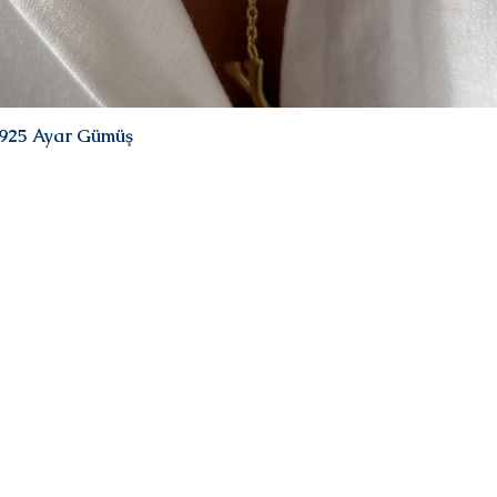
| 925 Ayar Gümüş
Hızlı Bakış