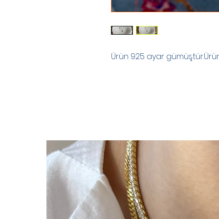
Ürün 925 ayar gümüştür.Ürünle