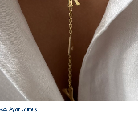
| 925 Ayar Gümüş
Hızlı Bakış