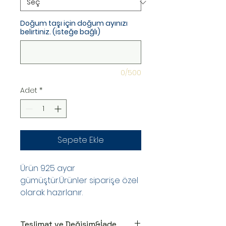
Doğum taşı için doğum ayınızı
belirtiniz. (isteğe bağlı)
0/500
Adet
*
Sepete Ekle
Ürün 925 ayar
gümüştür.Ürünler siparişe özel
olarak hazırlanır.
Teslimat ve Değişim&İade