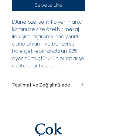
Sepete Ekle
L'June özel seri✨Kolyenin arka
kısmını ise size özel bir mesaj
ile kişiselleştirerek hediyenizi
daha anlamlı ve benzersiz
hale getirebilirsiniz.Ürün 925
ayar gümüştür.Ürünler siparişe
özel olarak hazırlanır.
Teslimat ve Değişim&İade
TESLİMAT SÜRECİ
Ürünler siparişe özel hazırlanır.Siz
siparişinizi oluşturduktan sonraki
3-7 iş günü içinde kargoya teslim
edilir.Kargoya teslim edildiğinde
Çok
takip numaranız,anlaşmalı kargo
firmamız olan Yurtiçi Kargo