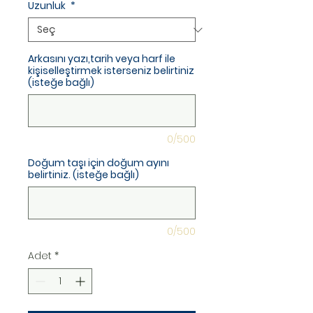
Uzunluk
*
Arkasını yazı,tarih veya harf ile
kişiselleştirmek isterseniz belirtiniz
(isteğe bağlı)
0/500
Doğum taşı için doğum ayını
belirtiniz. (isteğe bağlı)
0/500
Adet
*