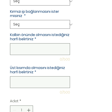
Kırmızı ip bağlanmasını ister
misiniz
*
Kalbin önünde olmasını istediğiniz
harfi belirtiniz
*
0/500
Üst kısımda olmasını istediğiniz
harfi belirtiniz
*
0/500
Adet
*