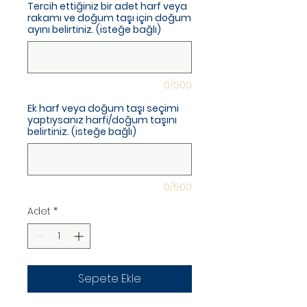
Tercih ettiğiniz bir adet harf veya
rakamı ve doğum taşı için doğum
ayını belirtiniz. (isteğe bağlı)
0/500
Ek harf veya doğum taşı seçimi
yaptıysanız harfi/doğum taşını
belirtiniz. (isteğe bağlı)
0/500
Adet
*
Sepete Ekle