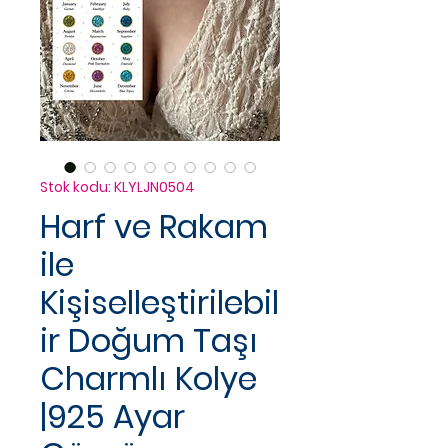
Stok kodu: KLYLJN0504
Harf ve Rakam
ile
Kişiselleştirilebil
ir Doğum Taşı
Charmlı Kolye
|925 Ayar