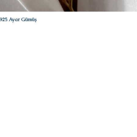
| 925 Ayar Gümüş
Hızlı Bakış