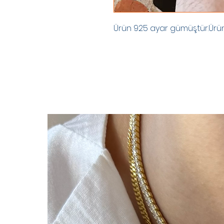
Ürün 925 ayar gümüştür.Ürünle