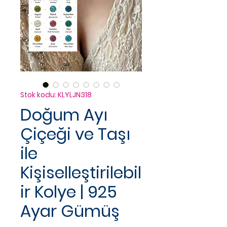
Stok kodu: KLYLJN318
Doğum Ayı
Çiçeği ve Taşı
ile
Kişiselleştirilebil
ir Kolye | 925
Ayar Gümüş