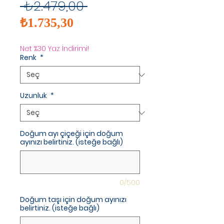
Normal
 ₺2.479,00 
İndirimli
Fiyat
₺1.735,30
Fiyat
Net %30 Yaz İndirimi!
Renk
*
Uzunluk
*
Doğum ayı çiçeği için doğum
ayınızı belirtiniz. (isteğe bağlı)
0/500
Doğum taşı için doğum ayınızı
belirtiniz. (isteğe bağlı)