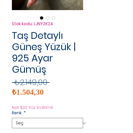
Stok kodu: LJNYZK24
Taş Detaylı
Güneş Yüzük |
925 Ayar
Gümüş
Normal
 ₺2.149,00 
İndirimli
Fiyat
₺1.504,30
Fiyat
Net %30 Yaz İndirimi!
Renk
*