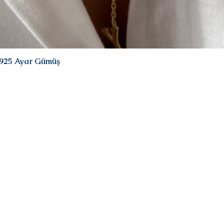
| 925 Ayar Gümüş
Hızlı Bakış