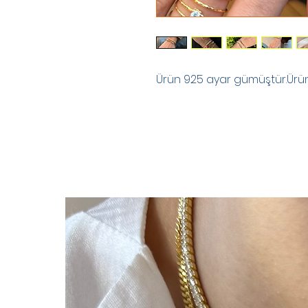
Ürün 925 ayar gümüştür.Ürünle