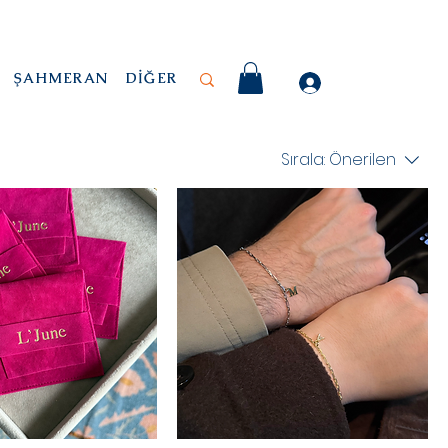
ŞAHMERAN
DİĞER
Sırala:
Önerilen