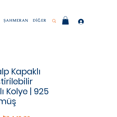
ŞAHMERAN
DİĞER
alp Kapaklı
tirilebilir
ı Kolye | 925
ümüş