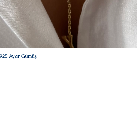
| 925 Ayar Gümüş
Hızlı Bakış