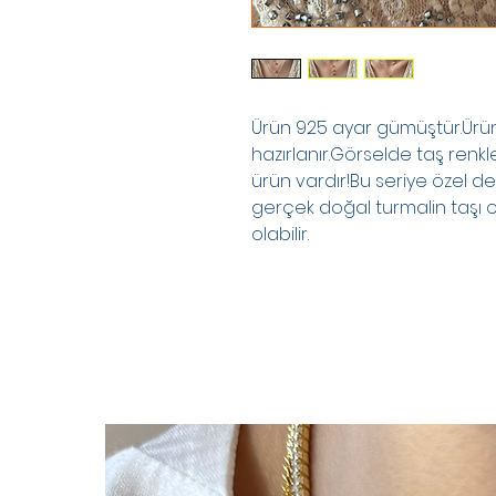
Ürün 925 ayar gümüştür.Ürünl
hazırlanır.Görselde taş renkle
ürün vardır!Bu seriye özel de
gerçek doğal turmalin taşı ol
olabilir.