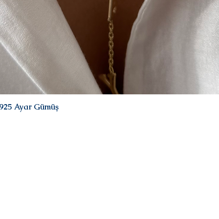
| 925 Ayar Gümüş
Hızlı Bakış