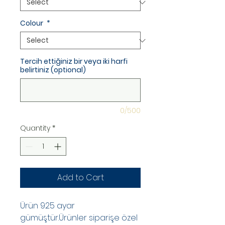
Colour
*
Tercih ettiğiniz bir veya iki harfi
belirtiniz (optional)
0/500
Quantity
*
Add to Cart
Ürün 925 ayar
gümüştür.Ürünler siparişe özel