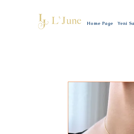
Home Page
Yeni S