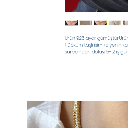
Ürün 925 ayar gümüştür.Ürünle
!!!Döküm taşlı isim kolyenin ka
sürecinden dolayı 5-12 iş günü