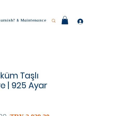
 tarnish? & Maintenance
küm Taşlı
ye | 925 Ayar