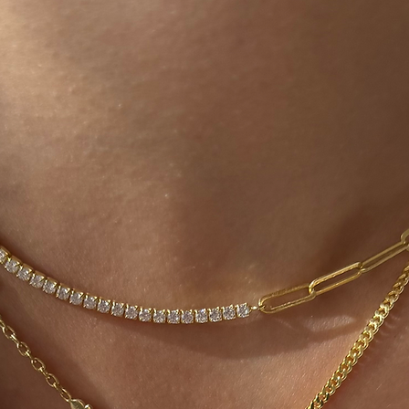
değerlendirmesi yap
olarak iade/değişi